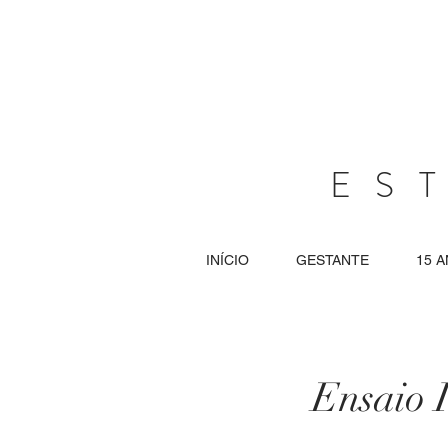
ES
INÍCIO
GESTANTE
15 
Ensaio I