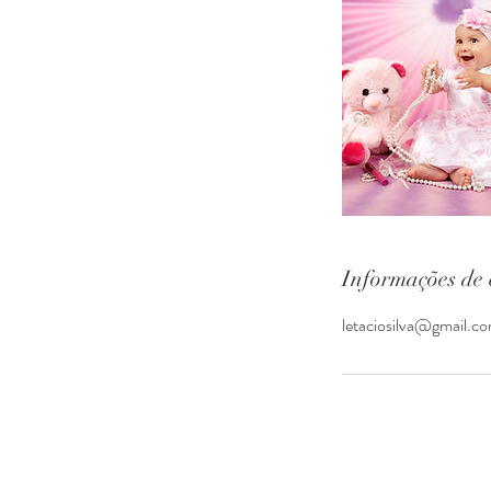
Informações de 
letaciosilva@gmail.c