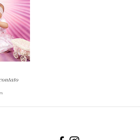
contato
om